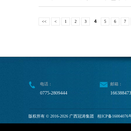
4
<<
<
1
2
3
5
6
7
电话：
邮箱：
0775-2809444
16638847
版权所有 © 2016-2026 广西冠涛集团
桂ICP备16004076号